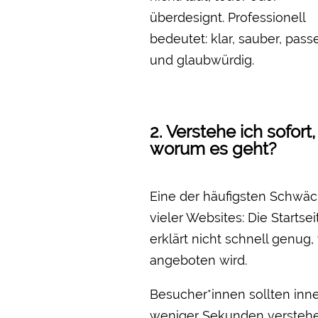
überdesignt. Professionell
bedeutet: klar, sauber, pas
und glaubwürdig.
2. Verstehe ich sofort,
worum es geht?
Eine der häufigsten Schwä
vieler Websites: Die Startsei
erklärt nicht schnell genug,
angeboten wird.
Besucher*innen sollten inn
weniger Sekunden verstehe