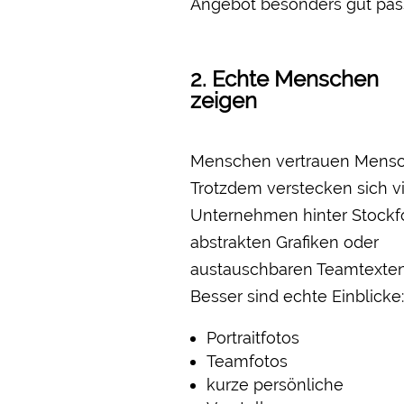
Angebot besonders gut pass
2. Echte Menschen
zeigen
Menschen vertrauen Mensc
Trotzdem verstecken sich v
Unternehmen hinter Stockf
abstrakten Grafiken oder
austauschbaren Teamtexten
Besser sind echte Einblicke:
Portraitfotos
Teamfotos
kurze persönliche