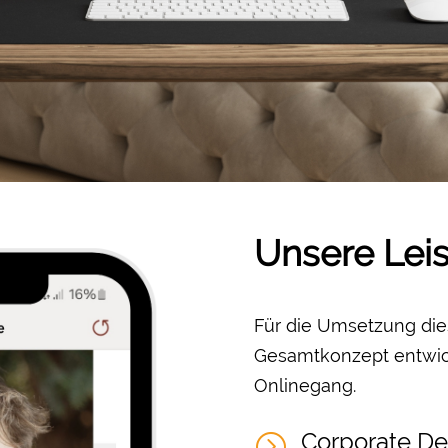
Unsere Lei
Für die Umsetzung die
Gesamtkonzept entwick
Onlinegang.
Corporate De
=