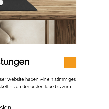
stungen
ser Website haben wir ein stimmiges
elt – von der ersten Idee bis zum
sign