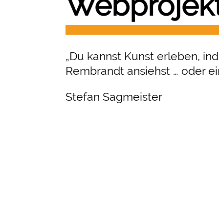
Webprojek
„Du kannst Kunst erleben, in
Rembrandt ansiehst … oder ein
Stefan Sagmeister