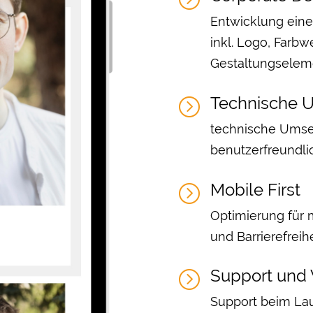
Entwicklung eine
inkl. Logo, Farbw
Gestaltungselem
Technische 
=
technische Umse
benutzerfreundl
Mobile First
=
Optimierung für
und Barrierefreihe
Support und
=
Support beim Lau