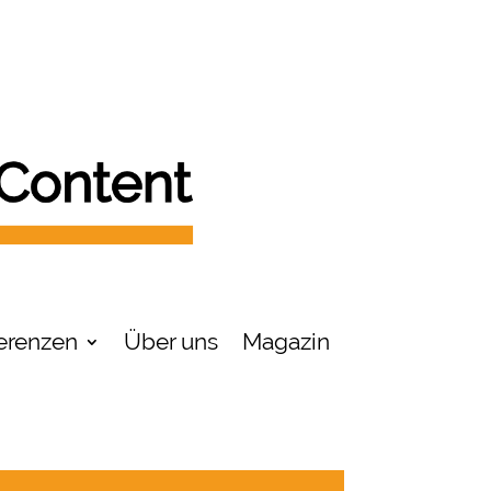
erenzen
Über uns
Magazin