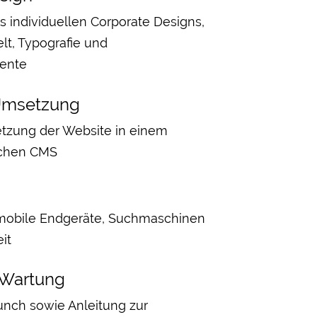
s individuellen Corporate Designs,
elt, Typografie und
ente
Umsetzung
tzung der Website in einem
ichen CMS
 mobile Endgeräte, Suchmaschinen
it
 Wartung
nch sowie Anleitung zur