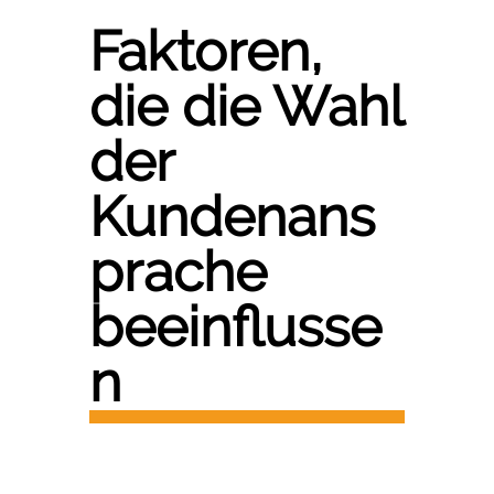
Faktoren,
die die Wahl
der
Kundenans
prache
beeinflusse
n