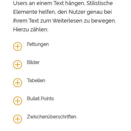
Users an einem Text hängen. Stilistische
Elemente helfen, den Nutzer genau bei
Ihrem Text zum Weiterlesen zu bewegen.
Hierzu zählen:
Fettungen
P
Bilder
P
Tabellen
P
Bullet Points
P
Zwischenüberschriften
P