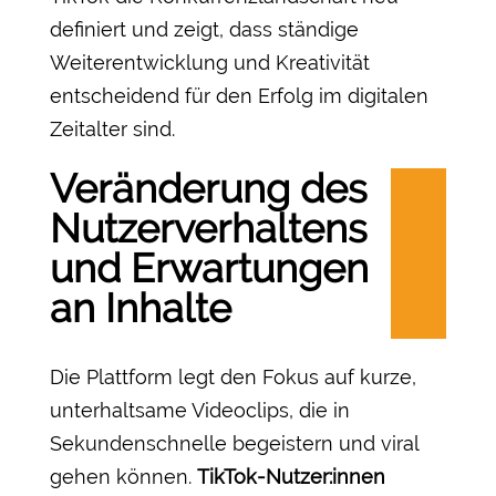
definiert und zeigt, dass ständige
Weiterentwicklung und Kreativität
entscheidend für den Erfolg im digitalen
Zeitalter sind.
Veränderung des
Nutzerverhaltens
und Erwartungen
an Inhalte
Die Plattform legt den Fokus auf kurze,
unterhaltsame Videoclips, die in
Sekundenschnelle begeistern und viral
gehen können.
TikTok-Nutzer:innen