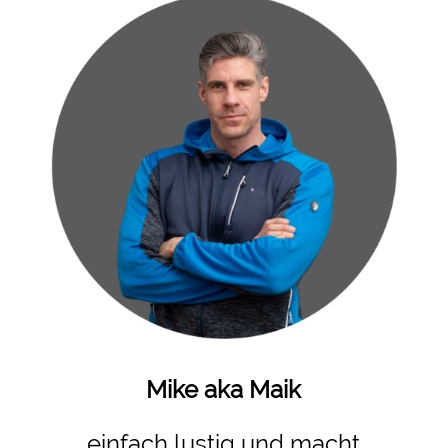
Mike aka Maik
einfach lustig und macht