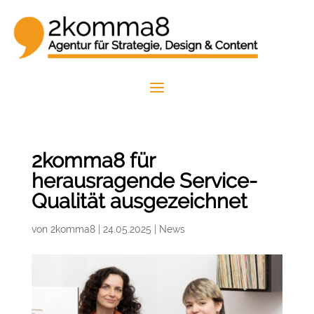
2komma8 für
herausragende Service-
Qualität ausgezeichnet
von
2komma8
|
24.05.2025
|
News