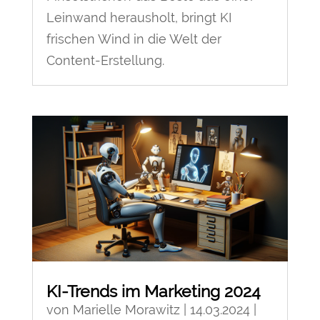
Leinwand herausholt, bringt KI
frischen Wind in die Welt der
Content-Erstellung.
KI-Trends im Marketing 2024
von
Marielle Morawitz
|
14.03.2024
|