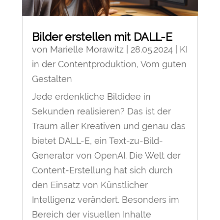
Bilder erstellen mit DALL-E
von
Marielle Morawitz
|
28.05.2024
|
KI
in der Contentproduktion
,
Vom guten
Gestalten
Jede erdenkliche Bildidee in
Sekunden realisieren? Das ist der
Traum aller Kreativen und genau das
bietet DALL-E, ein Text-zu-Bild-
Generator von OpenAI. Die Welt der
Content-Erstellung hat sich durch
den Einsatz von Künstlicher
Intelligenz verändert. Besonders im
Bereich der visuellen Inhalte