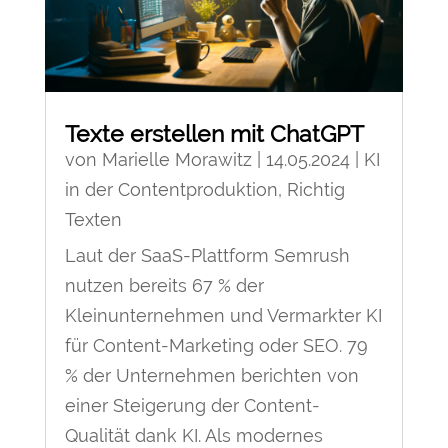
Texte erstellen mit ChatGPT
von
Marielle Morawitz
|
14.05.2024
|
KI
in der Contentproduktion
,
Richtig
Texten
Laut der SaaS-Plattform Semrush
nutzen bereits 67 % der
Kleinunternehmen und Vermarkter KI
für Content-Marketing oder SEO. 79
% der Unternehmen berichten von
einer Steigerung der Content-
Qualität dank KI. Als modernes