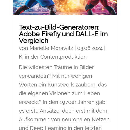
Text-zu-Bild-Generatoren:
Adobe Firefly und DALL-E im
Vergleich
von
Marielle Morawitz
|
03.06.2024
|
KI in der Contentproduktion
Die wildesten Träume in Bilder
verwandeln? Mit nur wenigen
Worten ein Kunstwerk zaubern, das
die eigenen Visionen zum Leben
erweckt? In den 1970er Jahren gab
es erste Ansätze, doch erst mit dem
Aufkommen von neuronalen Netzen
und Deep Learning in den letzten