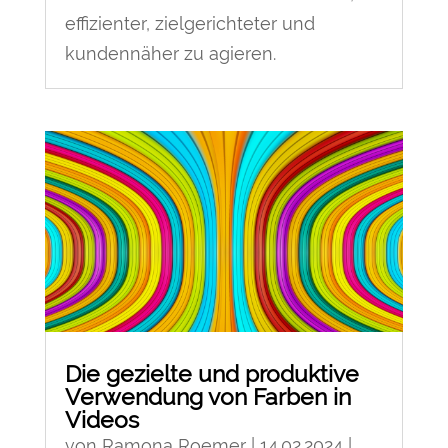
effizienter, zielgerichteter und
kundennäher zu agieren.
Die gezielte und produktive
Verwendung von Farben in
Videos
von
Ramona Roemer
|
14.02.2024
|